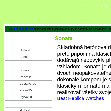
Úvod
Novinky
Kliknutím na tento link
si nainštalujete Flash player, ktorý je potrebný na zobrazenie To
ZÁMKOVÁ DLAŽBA
Sonata
dlažby CITY INDUSTRY
Skladobná betónová 
Holland
preto
pripomína klasic
Behad
dodávajú neobvyklý pl
dlažby STANDARD
vzhľadom. Sonata je do
Sonata
dvoch neopakovateľne 
Rodosse
dokonale komponuje s
Costa Verde
klasickým formátom a
Plytka 35
realizovať všetky svoj
Plytka 50
Best Replica Watches
dlažby MELANŽ
Holland