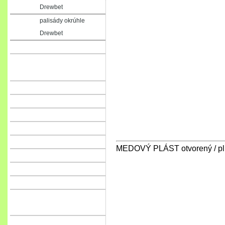
Drewbet
palisády okrúhle
Drewbet
PALISÁDY ŠTIEPANÉ
PLOTY okrasné tvárnice
štiepané DREWBET/8
štiepané DREWBET/16
štiepané DREWBET - 10
štiep. DREWBET Premium
štiepané JONIEC - GORC
štiepané LIBET-SPLIT
MEDOVÝ PLÁST otvorený / p
jedno.štiepané DREWBET
jedno.štiep.JONIEC-TOM
hladké DREWBET - CUBO
hladké JONIEC-ROMA
Classic
hladké JONIEC-ROMA