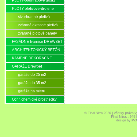
PLOTY-podhrabové dosky
PLOTY pletivové-drôtené
štvorhranné pletivá
zvárané okrasné pletivá
zvárané plotové panely
FASÁDNE tvárnice DREWBET
ARCHITEKTONICKÝ BETÓN
KAMENE DEKORAČNÉ
GARÁŽE Drewbet
garáže do 25 m2
garáže do 35 m2
garáže na mieru
Ochr. chemické prostriedky
© Final Nitra 2026 | Všetky práva 
Final Nitra, , 949 0
design by
Mc