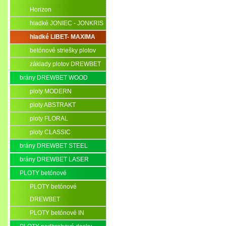
Horizon
hladké JONIEC - JONKRIS
hladké LIBET- MAXIMA
betónové striešky plotov
základy plotov DREWBET
brány DREWBET WOOD
ploty MODERN
ploty ABSTRAKT
ploty FLORAL
ploty CLASSIC
brány DREWBET STEEL
brány DREWBET LASER
PLOTY betónové
PLOTY betónové
DREWBET
PLOTY betónové IN